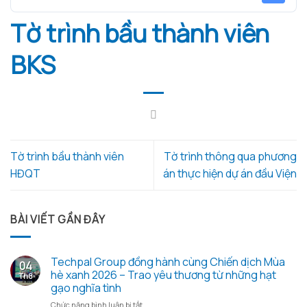
Tờ trình bầu thành viên
BKS
Tờ trình bầu thành viên
Tờ trình thông qua phương
HĐQT
án thực hiện dự án đầu Viện
BÀI VIẾT GẦN ĐÂY
Techpal Group đồng hành cùng Chiến dịch Mùa
04
hè xanh 2026 – Trao yêu thương từ những hạt
Th8
gạo nghĩa tình
ở
Chức năng bình luận bị tắt