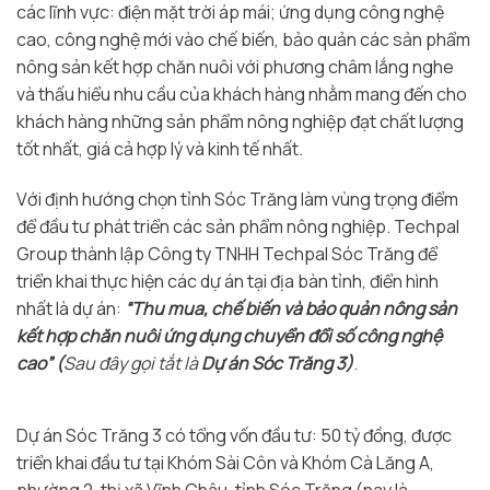
các lĩnh vực: điện mặt trời áp mái; ứng dụng công nghệ
cao, công nghệ mới vào chế biến, bảo quản các sản phẩm
nông sản kết hợp chăn nuôi với phương châm lắng nghe
và thấu hiểu nhu cầu của khách hàng nhằm mang đến cho
khách hàng những sản phẩm nông nghiệp đạt chất lượng
tốt nhất, giá cả hợp lý và kinh tế nhất.
Với định hướng chọn tỉnh Sóc Trăng làm vùng trọng điểm
để đầu tư phát triển các sản phẩm nông nghiệp. Techpal
Group thành lập Công ty TNHH Techpal Sóc Trăng để
triển khai thực hiện các dự án tại địa bàn tỉnh, điển hình
nhất là dự án:
“Thu mua, chế biến và bảo quản nông sản
kết hợp chăn nuôi ứng dụng chuyển đổi số công nghệ
cao” (
Sau đây gọi tắt là
Dự án Sóc Trăng 3)
.
Dự án Sóc Trăng 3 có tổng vốn đầu tư: 50 tỷ đồng, được
triển khai đầu tư tại Khóm Sài Côn và Khóm Cà Lăng A,