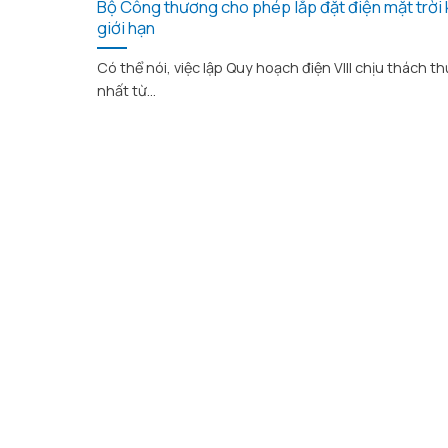
Bộ Công thương cho phép lắp đặt điện mặt trời
giới hạn
Có thể nói, việc lập Quy hoạch điện VIII chịu thách th
nhất từ...