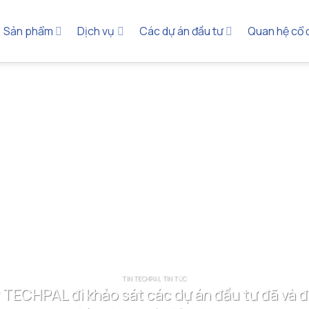
Sản phẩm
Dịch vụ
Các dự án đầu tư
Quan hệ cổ
TIN TECHPAL TIN TỨC
 TECHPAL đi khảo sát các dự án đầu tư đã và đan