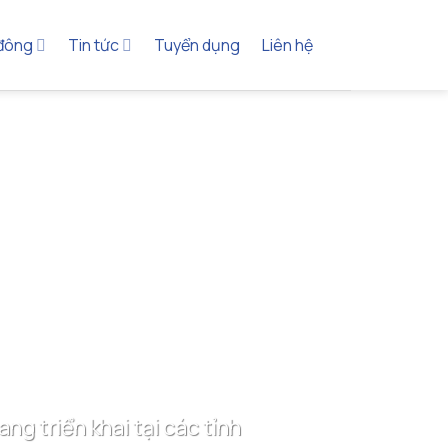
 đông
Tin tức
Tuyển dụng
Liên hệ
g triển khai tại các tỉnh