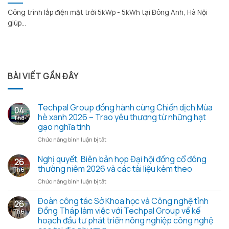
Công trình lắp điện mặt trời 5kWp - 5kWh tại Đông Anh, Hà Nội
giúp...
BÀI VIẾT GẦN ĐÂY
Techpal Group đồng hành cùng Chiến dịch Mùa
04
hè xanh 2026 – Trao yêu thương từ những hạt
Th8
gạo nghĩa tình
ở
Chức năng bình luận bị tắt
Techpal
Group
Nghị quyết, Biên bản họp Đại hội đồng cổ đông
26
đồng
thường niêm 2026 và các tài liệu kèm theo
Th6
hành
ở
Chức năng bình luận bị tắt
cùng
Nghị
Chiến
quyết,
Đoàn công tác Sở Khoa học và Công nghệ tỉnh
dịch
26
Biên
Mùa
Đồng Tháp làm việc với Techpal Group về kế
Th6
bản
hè
hoạch đầu tư phát triển nông nghiệp công nghệ
họp
xanh