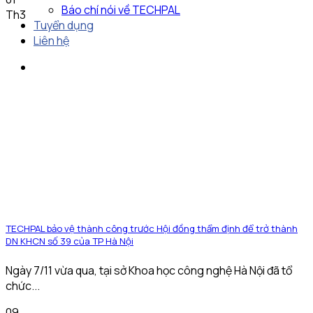
Báo chí nói về TECHPAL
Th3
Tuyển dụng
Liên hệ
TECHPAL bảo vệ thành công trước Hội đồng thẩm định để trở thành
DN KHCN số 39 của TP Hà Nội
Ngày 7/11 vừa qua, tại sở Khoa học công nghệ Hà Nội đã tổ
chức...
09