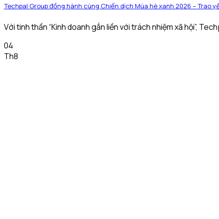
Techpal Group đồng hành cùng Chiến dịch Mùa hè xanh 2026 – Trao yê
Với tinh thần “Kinh doanh gắn liền với trách nhiệm xã hội”, Tech
04
Th8