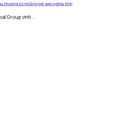
u thương từ những hạt gạo nghĩa tình
pal Group vinh...