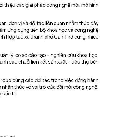
i thiệu các giải pháp công nghệ mới, mô hình
n, đơn vị và đối tác liên quan nhằm thúc đẩy
 tâm Ứng dụng tiến bộ khoa học và công nghệ
inh Hợp tác xã thành phố Cần Thơ cùng nhiều
uản lý, cơ sở đào tạo – nghiên cứu khoa học,
nh các chuỗi liên kết sản xuất – tiêu thụ bền
Group cùng các đối tác trong việc đồng hành
 nhận thức về vai trò của đổi mới công nghệ,
quốc tế.
ên quan.