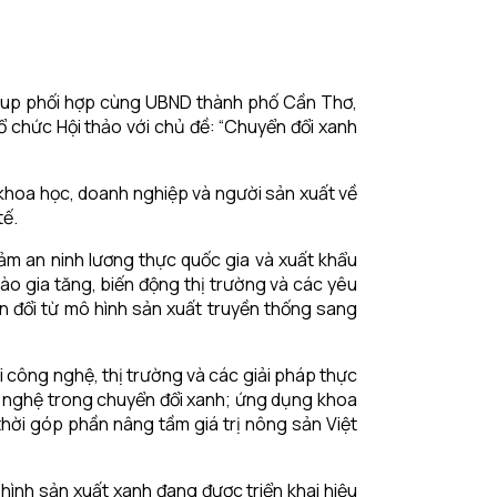
roup phối hợp cùng UBND thành phố Cần Thơ,
ổ chức Hội thảo với chủ đề: “Chuyển đổi xanh
 khoa học, doanh nghiệp và người sản xuất về
tế.
ảm an ninh lương thực quốc gia và xuất khẩu
ào gia tăng, biến động thị trường và các yêu
n đổi từ mô hình sản xuất truyền thống sang
i công nghệ, thị trường và các giải pháp thực
ng nghệ trong chuyển đổi xanh; ứng dụng khoa
thời góp phần nâng tầm giá trị nông sản Việt
hình sản xuất xanh đang được triển khai hiệu