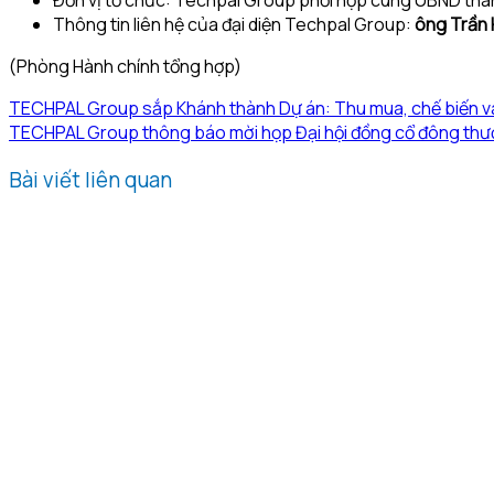
Thông tin liên hệ của đại diện Techpal Group:
ông Trần 
(Phòng Hành chính tổng hợp)
TECHPAL Group sắp Khánh thành Dự án: Thu mua, chế biến v
TECHPAL Group thông báo mời họp Đại hội đồng cổ đông th
Bài viết liên quan