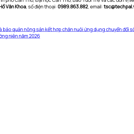
Hồ Văn Khoa
, số điện thoại:
0989.863.882
, email:
tsc@techpal.
à bảo quản nông sản kết hợp chăn nuôi ứng dụng chuyển đổi s
ường niên năm 2026