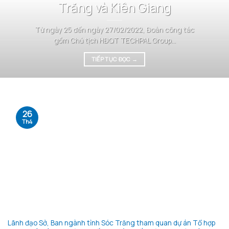
Trăng và Kiên Giang
Từ ngày 25 đến ngày 27/02/2022, Đoàn công tác
gồm Chủ tịch HĐQT TECHPAL Group...
TIẾP TỤC ĐỌC
→
26
Th4
Lãnh đạo Sở, Ban ngành tỉnh Sóc Trăng tham quan dự án Tổ hợp