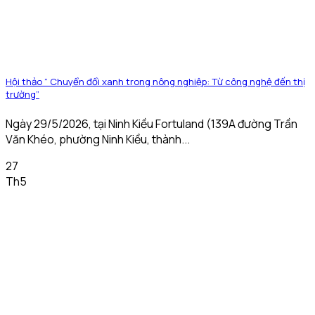
Hội thảo ” Chuyển đổi xanh trong nông nghiệp: Từ công nghệ đến thị
trường”
Ngày 29/5/2026, tại Ninh Kiều Fortuland (139A đường Trần
Văn Khéo, phường Ninh Kiều, thành...
27
Th5