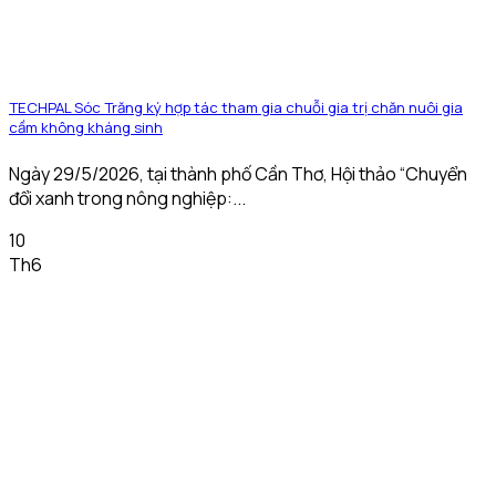
TECHPAL Sóc Trăng ký hợp tác tham gia chuỗi gia trị chăn nuôi gia
cầm không kháng sinh
Ngày 29/5/2026, tại thành phố Cần Thơ, Hội thảo “Chuyển
đổi xanh trong nông nghiệp:...
10
Th6