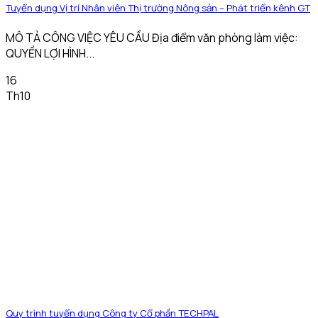
Tuyển dụng Vị trí Nhân viên Thị trường Nông sản – Phát triển kênh GT
MÔ TẢ CÔNG VIỆC YÊU CẦU Địa điểm văn phòng làm việc:
QUYỀN LỢI HÌNH...
16
Th10
Quy trình tuyển dụng Công ty Cổ phần TECHPAL