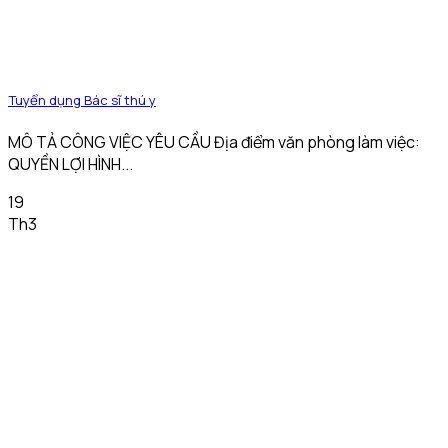
Tuyển dụng Bác sĩ thú y
MÔ TẢ CÔNG VIỆC YÊU CẦU Địa điểm văn phòng làm việc:
QUYỀN LỢI HÌNH...
19
Th3