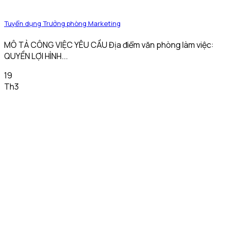
Tuyển dụng Trưởng phòng Marketing
MÔ TẢ CÔNG VIỆC YÊU CẦU Địa điểm văn phòng làm việc:
QUYỀN LỢI HÌNH...
19
Th3