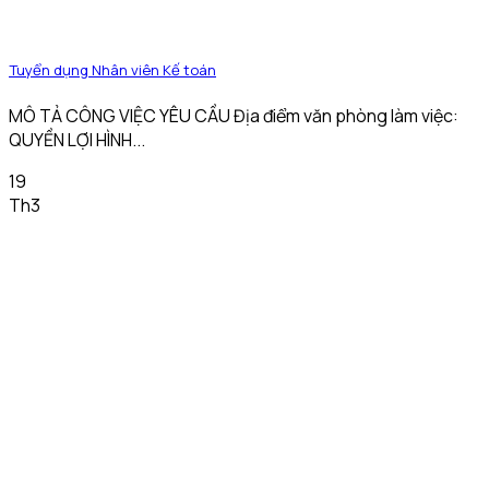
Tuyển dụng Nhân viên Kế toán
MÔ TẢ CÔNG VIỆC YÊU CẦU Địa điểm văn phòng làm việc:
QUYỀN LỢI HÌNH...
19
Th3