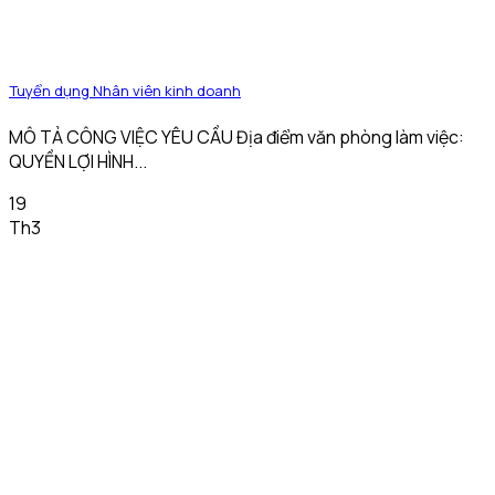
Tuyển dụng Nhân viên kinh doanh
MÔ TẢ CÔNG VIỆC YÊU CẦU Địa điểm văn phòng làm việc:
QUYỀN LỢI HÌNH...
19
Th3