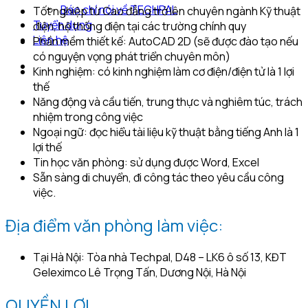
Báo chí nói về TECHPAL
Tốt nghiệp từ Cao đẳng trở lên chuyên ngành Kỹ thuật
Tuyển dụng
điện, hệ thống điện tại các trường chính quy
Liên hệ
Phần mềm thiết kế: AutoCAD 2D (sẽ được đào tạo nếu
có nguyện vọng phát triển chuyên môn)
Kinh nghiệm: có kinh nghiệm làm cơ điện/điện tử là 1 lợi
thế
Năng động và cầu tiến, trung thực và nghiêm túc, trách
nhiệm trong công việc
Ngoại ngữ: đọc hiểu tài liệu kỹ thuật bằng tiếng Anh là 1
lợi thế
Tin học văn phòng: sử dụng được Word, Excel
Sẵn sàng di chuyển, đi công tác theo yêu cầu công
việc.
Địa điểm văn phòng làm việc:
Tại Hà Nội: Tòa nhà Techpal, D48 – LK6 ô số 13, KĐT
Geleximco Lê Trọng Tấn, Dương Nội, Hà Nội
QUYỀN LỢI