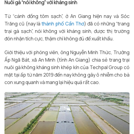
Nuôi gà “nói không” với kháng sinh
Từ “cánh đồng tôm sạch”, ở An Giang hiện nay và Sóc
Trăng cũ (nay là
thành phố Cần Thơ
) đã có những “trang
trại gà sạch”, nói không với kháng sinh, được thị trường
đón nhận tích cực, thậm chí không đủ để xuất khẩu.
Giới thiệu với phóng viên, ông Nguyễn Minh Thức, Trưởng
Ấp Ngã Bát, xã An Minh (tỉnh An Giang) chia sẻ trang trại
nuôi gà không kháng sinh khép kín của Techpal Group có
mặt tại ấp từ năm 2019 đến nay không gây ô nhiễm cho bà
con xung quanh và mang lại hiệu quả rất cao.