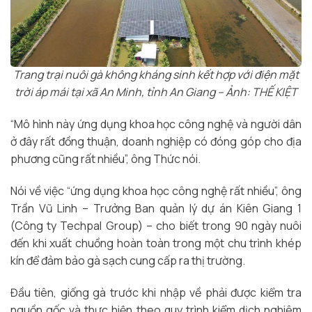
Trang trại nuôi gà không kháng sinh kết hợp với điện mặt
trời áp mái tại xã An Minh, tỉnh An Giang – Ảnh: THẾ KIỆT
“Mô hình này ứng dụng khoa học công nghệ và người dân
ở đây rất đồng thuận, doanh nghiệp có đóng góp cho địa
phương cũng rất nhiều”, ông Thức nói.
Nói về việc “ứng dụng khoa học công nghệ rất nhiều”, ông
Trần Vũ Linh – Trưởng Ban quản lý dự án Kiên Giang 1
(Công ty Techpal Group) – cho biết trong 90 ngày nuôi
đến khi xuất chuồng hoàn toàn trong một chu trình khép
kín để đảm bảo gà sạch cung cấp ra thị trường.
Đầu tiên, giống gà trước khi nhập về phải được kiểm tra
nguồn gốc và thực hiện theo quy trình kiểm dịch nghiêm