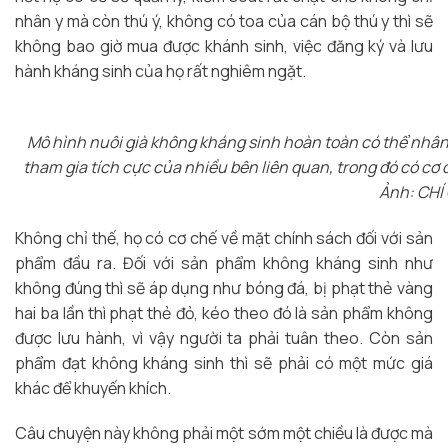
nhân y mà còn thú ý, không có toa của cán bộ thú y thì sẽ
không bao giờ mua được khánh sinh, việc đăng ký và lưu
hành kháng sinh của họ rất nghiêm ngặt.
Mô hình nuôi già không kháng sinh hoàn toàn có thể nhân
tham gia tích cực của nhiều bên liên quan, trong đó có cơ
Ảnh: CH
Không chỉ thế, họ có cơ chế về mặt chính sách đối với sản
phẩm đầu ra. Đối với sản phẩm không kháng sinh như
không đúng thì sẽ áp dụng như bóng đá, bị phạt thẻ vàng
hai ba lần thì phạt thẻ đỏ, kéo theo đó là sản phẩm không
được lưu hành, vì vậy người ta phải tuân theo. Còn sản
phẩm đạt không kháng sinh thì sẽ phải có một mức giá
khác để khuyến khích.
Câu chuyện này không phải một sớm một chiều là được mà