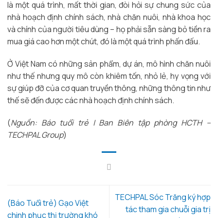
là một quá trình, mất thời gian, đòi hỏi sự chung sức của
nhà hoạch định chính sách, nhà chăn nuôi, nhà khoa học
và chính của người tiêu dùng – họ phải sẵn sàng bỏ tiền ra
mua giá cao hơn một chút, đó là một quá trình phấn đấu.
Ở Việt Nam có những sản phẩm, dự án, mô hình chăn nuôi
như thế nhưng quy mô còn khiêm tốn, nhỏ lẻ, hy vọng với
sự giúp đỡ của cơ quan truyền thông, những thông tin như
thế sẽ đến được các nhà hoạch định chính sách.
(
Nguồn: Báo tuổi trẻ | Ban Biên tập phòng HCTH –
TECHPAL Group
)
TECHPAL Sóc Trăng ký hợp
(Báo Tuổi trẻ) Gạo Việt
tác tham gia chuỗi gia trị
chinh phục thị trường khó