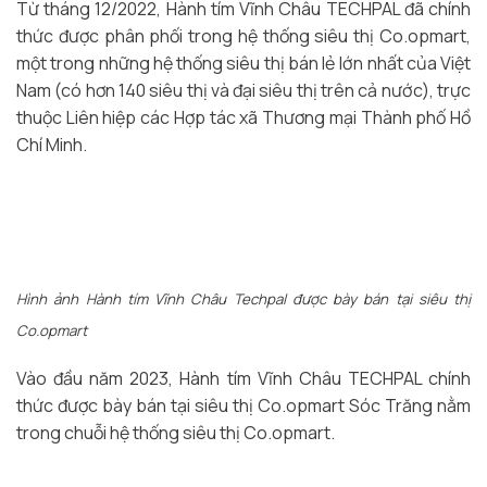
Từ tháng 12/2022, Hành tím Vĩnh Châu TECHPAL đã chính
thức được phân phối trong hệ thống siêu thị Co.opmart,
một trong những hệ thống siêu thị bán lẻ lớn nhất của Việt
Nam (có hơn 140 siêu thị và đại siêu thị trên cả nước), trực
thuộc Liên hiệp các Hợp tác xã Thương mại Thành phố Hồ
Chí Minh.
Hình ảnh Hành tím Vĩnh Châu Techpal được bày bán tại siêu thị
Co.opmart
Vào đầu năm 2023, Hành tím Vĩnh Châu TECHPAL chính
thức được bày bán tại siêu thị Co.opmart Sóc Trăng nằm
trong chuỗi hệ thống siêu thị Co.opmart.