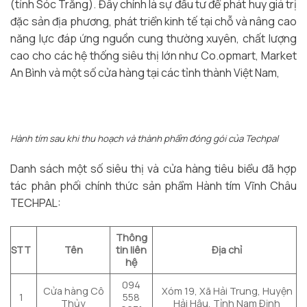
(tỉnh Sóc Trăng). Đây chính là sự đầu tư để phát huy giá trị
đặc sản địa phương, phát triển kinh tế tại chỗ và nâng cao
năng lực đáp ứng nguồn cung thường xuyên, chất lượng
cao cho các hệ thống siêu thị lớn như Co.opmart, Market
An Bình và một số cửa hàng tại các tỉnh thành Việt Nam,
Hành tím sau khi thu hoạch và thành phẩm đóng gói của Techpal
Danh sách một số siêu thị và cửa hàng tiêu biểu đã hợp
tác phân phối chính thức sản phẩm Hành tím Vĩnh Châu
TECHPAL:
Thông
STT
Tên
tin liên
Địa chỉ
hệ
094
Cửa hàng Cô
Xóm 19, Xã Hải Trung, Huyện
1
558
Thủy
Hải Hậu, Tỉnh Nam Định