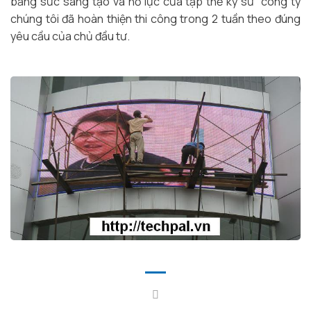
bằng sức sáng tạo và nỗ lực của tập thể kỹ sư công ty
chúng tôi đã hoàn thiện thi công trong 2 tuần theo đúng
yêu cầu của chủ đầu tư.