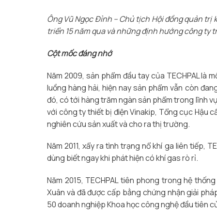
Ông Vũ Ngọc Đỉnh – Chủ tịch Hội đồng quản trị
triển 15 năm qua và những định hướng công ty tr
Cột mốc đáng nhớ
Năm 2009, sản phẩm đầu tay của TECHPAL là mộ
luồng hàng hải, hiện nay sản phẩm vẫn còn đang
đó, có tới hàng trăm ngàn sản phẩm trong lĩnh v
với công ty thiết bị điện Vinakip, Tổng cục Hậ
nghiên cứu sản xuất và cho ra thị trường.
Năm 2011, xẩy ra tình trạng nổ khí ga liên tiế
dùng biết ngay khi phát hiện có khí gas rò rỉ.
Năm 2015, TECHPAL tiên phong trong hệ thống q
Xuân và đã được cấp bằng chứng nhận giải pháp
50 doanh nghiệp Khoa học công nghệ đầu tiên củ