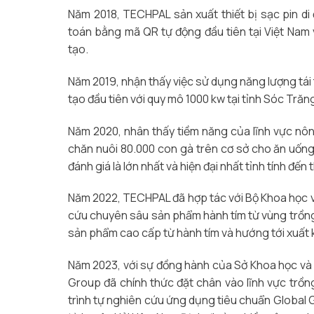
Năm 2018, TECHPAL sản xuất thiết bị sạc pin d
toán bằng mã QR tự động đầu tiên tại Việt Nam 
tạo.
Năm 2019, nhận thấy việc sử dụng năng lượng tái 
tạo đầu tiên với quy mô 1000 kw tại tỉnh Sóc Trăn
Năm 2020, nhân thấy tiềm năng của lĩnh vực nông
chăn nuôi 80.000 con gà trên cơ sở cho ăn uống 
đánh giá là lớn nhất và hiện đại nhất tỉnh tính đến 
Năm 2022, TECHPAL đã hợp tác với Bộ Khoa học 
cứu chuyên sâu sản phẩm hành tím từ vùng trồng 
sản phẩm cao cấp từ hành tím và hướng tới xuất 
Năm 2023, với sự đồng hành của Sở Khoa học v
Group đã chính thức đặt chân vào lĩnh vực trồ
trình tự nghiên cứu ứng dụng tiêu chuẩn Global 