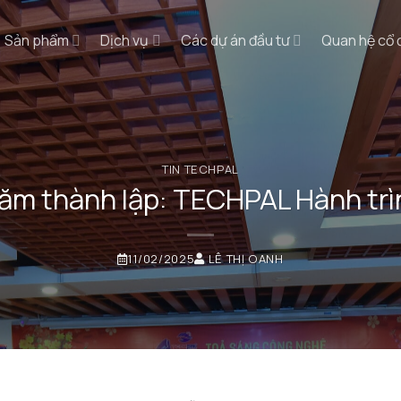
Sản phẩm
Dịch vụ
Các dự án đầu tư
Quan hệ cổ
TIN TECHPAL
năm thành lập: TECHPAL Hành trì
11/02/2025
LÊ THỊ OANH