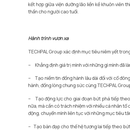
kết hợp giữa viện dưỡng lão liền kề khuôn viên th
thần cho người cao tuổi.
Hành trình vươn xa
TECHPAL Group xác định mục tiêu niêm yết trong
– Khẳng định giá trị mình với những gì mình đã l
– Tạo niềm tin đồng hành lâu dài đối với cổ đô
hành, đồng lòng chung sức cùng TECHPAL Group
– Tạo động lực cho giai đoạn bứt phá tiếp theo
nữa, mà cần có trách nhiệm với nhiều cá nhân t
động, chuyển mình liên tục với những mục tiêu tă
– Tạo bàn đạp cho thế hệ tương lai tiếp theo bứt