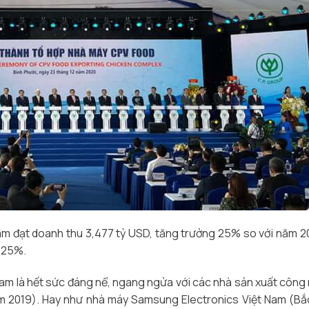
am đạt doanh thu 3,477 tỷ USD, tăng trưởng 25% so với năm 20
 125%.
t Nam là hết sức đáng nể, ngang ngửa với các nhà sản xuất công
m 2019). Hay như nhà máy Samsung Electronics Việt Nam (Bắ