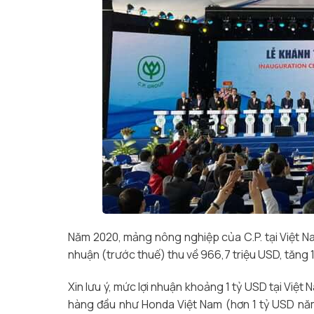
Năm 2020, mảng nông nghiệp của C.P. tại Việt N
nhuận (trước thuế) thu về 966,7 triệu USD, tăng
Xin lưu ý, mức lợi nhuận khoảng 1 tỷ USD tại Việ
hàng đầu như Honda Việt Nam (hơn 1 tỷ USD nă