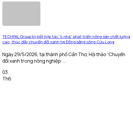
TECHPAL Group ký kết hợp tác “4 nhà” phát triển nông sản chất lượng
cao, thúc đẩy chuyển đổi xanh tại Đồng bằng sông Cửu Long
Ngày 29/5/2026, tại thành phố Cần Thơ, Hội thảo “Chuyển
đổi xanh trong nông nghiệp:...
03
Th6