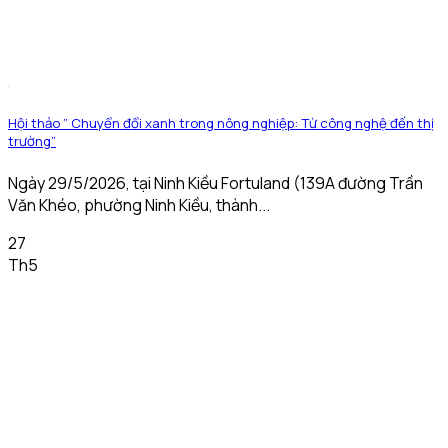
Hội thảo ” Chuyển đổi xanh trong nông nghiệp: Từ công nghệ đến thị
trường”
Ngày 29/5/2026, tại Ninh Kiều Fortuland (139A đường Trần
Văn Khéo, phường Ninh Kiều, thành...
27
Th5