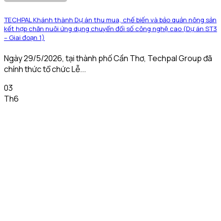
TECHPAL Khánh thành Dự án thu mua, chế biến và bảo quản nông sản
kết hợp chăn nuôi ứng dụng chuyển đổi số công nghệ cao (Dự án ST3
– Giai đoạn 1)
Ngày 29/5/2026, tại thành phố Cần Thơ, Techpal Group đã
chính thức tổ chức Lễ...
03
Th6