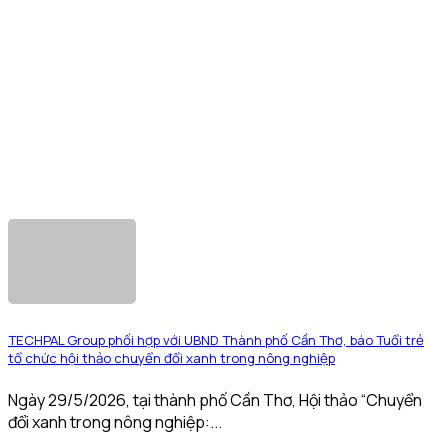
TECHPAL Group phối hợp với UBND Thành phố Cần Thơ, báo Tuổi trẻ
tổ chức hội thảo chuyển đổi xanh trong nông nghiệp
Ngày 29/5/2026, tại thành phố Cần Thơ, Hội thảo “Chuyển
đổi xanh trong nông nghiệp:...