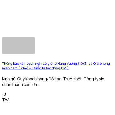
Thông báo kế hoạch nghỉ Lễ giỗ tổ Hùng Vương (10/3) và Giải phóng
miền nam (30/4) & Quốc tế lao động (1/5)
Kính gửi Quý khách hàng/Đối tác, Trước hết, Công ty xin
chân thành cảm ơn...
18
Th4