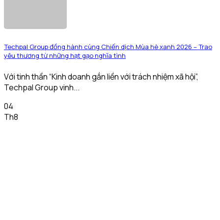
Techpal Group đồng hành cùng Chiến dịch Mùa hè xanh 2026 – Trao
yêu thương từ những hạt gạo nghĩa tình
Với tinh thần “Kinh doanh gắn liền với trách nhiệm xã hội”,
Techpal Group vinh...
04
Th8