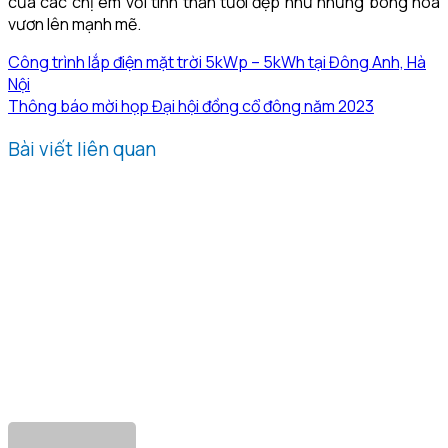
của các chị em với tinh thần tươi đẹp như những bông hoa
vươn lên mạnh mẽ.
Công trình lắp điện mặt trời 5kWp – 5kWh tại Đông Anh, Hà
Nội
Thông báo mời họp Đại hội đồng cổ đông năm 2023
Bài viết liên quan