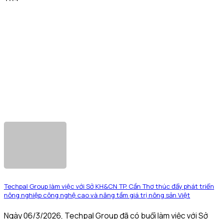
Techpal Group làm việc với Sở KH&CN TP. Cần Thơ thúc đẩy phát triển
nông nghiệp công nghệ cao và nâng tầm giá trị nông sản Việt
Ngày 06/3/2026, Techpal Group đã có buổi làm việc với Sở