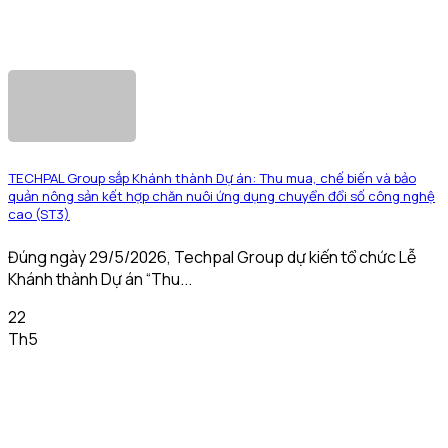
TECHPAL Group sắp Khánh thành Dự án: Thu mua, chế biến và bảo
quản nông sản kết hợp chăn nuôi ứng dụng chuyển đổi số công nghệ
cao (ST3)
Đúng ngày 29/5/2026, Techpal Group dự kiến tổ chức Lễ
Khánh thành Dự án “Thu...
22
Th5