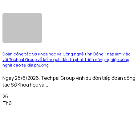
Đoàn công tác Sở Khoa học và Công nghệ tỉnh Đồng Tháp làm việc
với Techpal Group về kế hoạch đầu tư phát triển nông nghiệp công
nghệ cao tại địa phương
Ngày 25/6/2026, Techpal Group vinh dự đón tiếp đoàn công
tác Sở Khoa học và...
26
Th6