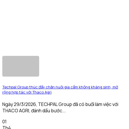
Techpal Group thúc đẩy chăn nuôi gia cầm không kháng sinh, mở
rộng hợp tác với Thaco Agri
Ngày 29/3/2026, TECHPAL Group đã có buổi làm việc với
THACO AGRI, đánh dấu bước...
01
Th4