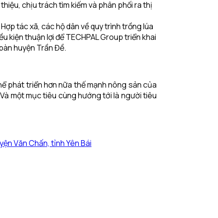
ệu, chịu trách tìm kiếm và phân phối ra thị
ợp tác xã, các hộ dân về quy trình trồng lúa
ều kiện thuận lợi để TECHPAL Group triển khai
 bàn huyện Trần Đề.
 thể phát triển hơn nữa thế mạnh nông sản của
 Và một mục tiêu cùng hướng tới là người tiêu
ện Văn Chấn, tỉnh Yên Bái