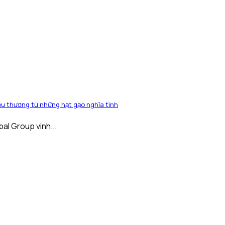
u thương từ những hạt gạo nghĩa tình
pal Group vinh...