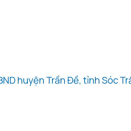
ND huyện Trần Đề, tỉnh Sóc Tră