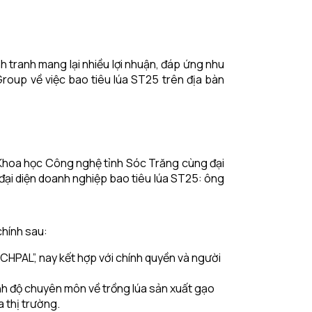
 tranh mang lại nhiều lợi nhuận, đáp ứng nhu
Group về việc bao tiêu lúa ST25 trên địa bàn
 Khoa học Công nghệ tỉnh Sóc Trăng cùng đại
đại diện doanh nghiệp bao tiêu lúa ST25: ông
chính sau:
HPAL”, nay kết hợp với chính quyền và người
rình độ chuyên môn về trồng lúa sản xuất gạo
 thị trường.