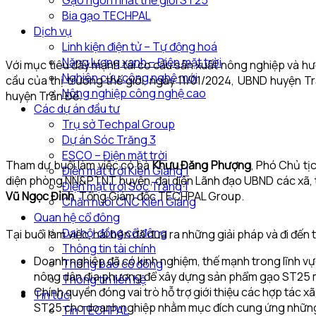
Gạo ngon nhất thế giới ST25
Bia gạo TECHPAL
Dịch vụ
Linh kiện điện tử – Tự động hoá
Năng lượng xanh – Điện mặt trời
Với mục tiêu đẩy mạnh tái cơ cấu sản xuất nông nghiệp và hư
Nghiên cứu công nghệ mới
cầu của thị trường thế giới, ngày 11/01/2024, UBND huyện T
Nông nghiệp công nghệ cao
huyện Trần Đề.
Các dự án đầu tư
Trụ sở Techpal Group
Dự án Sóc Trăng 3
ESCO – Điện mặt trời
Tham dự buổi làm việc có bà
Khưu Đăng Phượng
, Phó Chủ t
Điện mặt trời Kiên Giang 1
diện phòng NN&PTNT huyện, đại diện Lãnh đạo UBND các xã, thị
Điện mặt trời Sóc Trăng 1
Vũ Ngọc Đỉnh
, Tổng Giám đốc TECHPAL Group.
Chăn nuôi CNC Kiên Giang
Quan hệ cổ đông
Đại hội đồng cổ đông
Tại buổi làm việc, hai bên đã đưa ra những giải pháp và đi đến
Thông tin tài chính
Doanh nghiệp đã có kinh nghiệm, thế mạnh trong lĩnh v
Thông báo cổ đông
nông dân địa phương để xây dựng sản phẩm gạo ST25 
Thông tin liên hệ
Chính quyền đóng vai trò hỗ trợ giới thiệu các hợp tác x
Tin tức
ST25 cho doanh nghiệp nhằm mục đích cung ứng những s
Tin TECHPAL