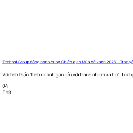
Techpal Group đồng hành cùng Chiến dịch Mùa hè xanh 2026 – Trao yê
Với tinh thần “Kinh doanh gắn liền với trách nhiệm xã hội”, Tech
04
Th8