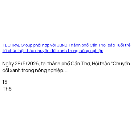
TECHPAL Group phối hợp với UBND Thành phố Cần Thơ, báo Tuổi trẻ
tổ chức hội thảo chuyển đổi xanh trong nông nghiệp
Ngày 29/5/2026, tại thành phố Cần Thơ, Hội thảo “Chuyển
đổi xanh trong nông nghiệp:...
15
Th6