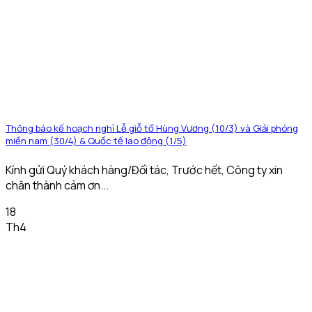
Thông báo kế hoạch nghỉ Lễ giỗ tổ Hùng Vương (10/3) và Giải phóng
miền nam (30/4) & Quốc tế lao động (1/5)
Kính gửi Quý khách hàng/Đối tác, Trước hết, Công ty xin
chân thành cảm ơn...
18
Th4