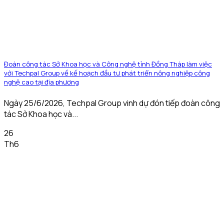
Đoàn công tác Sở Khoa học và Công nghệ tỉnh Đồng Tháp làm việc
với Techpal Group về kế hoạch đầu tư phát triển nông nghiệp công
nghệ cao tại địa phương
Ngày 25/6/2026, Techpal Group vinh dự đón tiếp đoàn công
tác Sở Khoa học và...
26
Th6