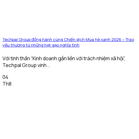
Techpal Group đồng hành cùng Chiến dịch Mùa hè xanh 2026 – Trao
yêu thương từ những hạt gạo nghĩa tình
Với tinh thần “Kinh doanh gắn liền với trách nhiệm xã hội”,
Techpal Group vinh...
04
Th8