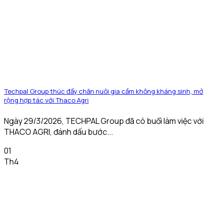
Techpal Group thúc đẩy chăn nuôi gia cầm không kháng sinh, mở
rộng hợp tác với Thaco Agri
Ngày 29/3/2026, TECHPAL Group đã có buổi làm việc với
THACO AGRI, đánh dấu bước...
01
Th4