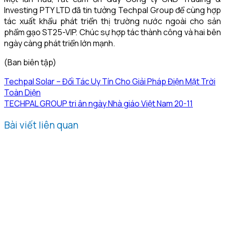
Investing PTY LTD đã tin tưởng Techpal Group để cùng hợp
tác xuất khẩu phát triển thị trường nước ngoài cho sản
phẩm gạo ST25-VIP. Chúc sự hợp tác thành công và hai bên
ngày càng phát triển lớn mạnh.
(Ban biên tập)
Techpal Solar – Đối Tác Uy Tín Cho Giải Pháp Điện Mặt Trời
Toàn Diện
TECHPAL GROUP tri ân ngày Nhà giáo Việt Nam 20-11
Bài viết liên quan