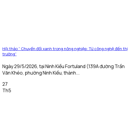
Hội thảo ” Chuyển đổi xanh trong nông nghiệp: Từ công nghệ đến thị
trường”
Ngày 29/5/2026, tại Ninh Kiều Fortuland (139A đường Trần
Văn Khéo, phường Ninh Kiều, thành...
27
Th5