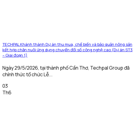
TECHPAL Khánh thành Dự án thu mua, chế biến và bảo quản nông sản
kết hợp chăn nuôi ứng dụng chuyển đổi số công nghệ cao (Dự án ST3
– Giai đoạn 1)
Ngày 29/5/2026, tại thành phố Cần Thơ, Techpal Group đã
chính thức tổ chức Lễ...
03
Th6