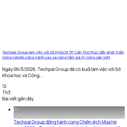
Techpal Group làm việc với Sở KH&CN TP. Cần Thơ thúc đẩy phát triển
nông nghiệp công nghệ cao và nâng tầm giá trị nông sản Việt
Ngày 06/3/2026, Techpal Group đã có buổi làm việc với Sở
Khoa học và Công...
12
Th3
Bài viết gần đây
04
Th8
Techpal Group đồng hành cùng Chiến dịch Mùa hè