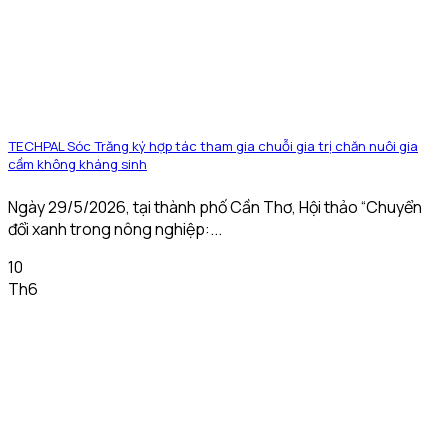
TECHPAL Sóc Trăng ký hợp tác tham gia chuỗi gia trị chăn nuôi gia
cầm không kháng sinh
Ngày 29/5/2026, tại thành phố Cần Thơ, Hội thảo “Chuyển
đổi xanh trong nông nghiệp:...
10
Th6