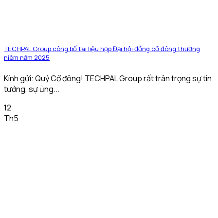
TECHPAL Group công bố tài liệu họp Đại hội đồng cổ đông thường
niêm năm 2025
Kính gửi: Quý Cổ đông! TECHPAL Group rất trân trọng sự tin
tưởng, sự ủng...
12
Th5