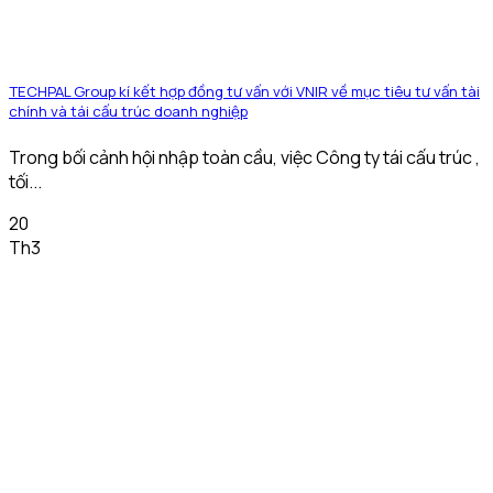
TECHPAL Group kí kết hợp đồng tư vấn với VNIR về mục tiêu tư vấn tài
chính và tái cấu trúc doanh nghiệp
Trong bối cảnh hội nhập toàn cầu, việc Công ty tái cấu trúc ,
tối...
20
Th3