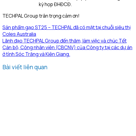
kỳ họp ĐHĐCĐ.
TECHPAL Group trân trọng cảm ơn!
Sản phẩm gạo ST25 – TECHPAL đã có mặt tại chuỗi siêu thị
Coles Australia
Lãnh đạo TECHPAL Group đến thăm, làm việc và chúc Tết
Cán bộ, Công nhân viên (CBCNV) của Công ty tại các dự án
ở tỉnh Sóc Trăng và Kiên Giang.
Bài viết liên quan