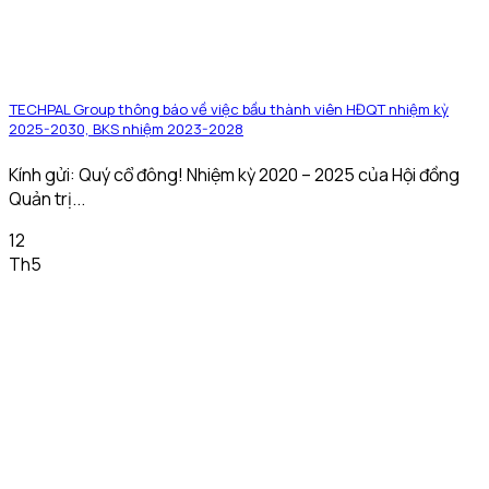
TECHPAL Group thông báo về việc bầu thành viên HĐQT nhiệm kỳ
2025-2030, BKS nhiệm 2023-2028
Kính gửi: Quý cổ đông! Nhiệm kỳ 2020 – 2025 của Hội đồng
Quản trị...
12
Th5