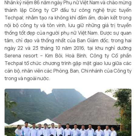
Nhân kỷ niệm 86 năm ngày Phụ nữ Việt Nam và chào mừng
thành lập Công ty CP đầu tư công nghệ trực tuyến
Techpal; nhằm tạo ra không khí đầm ấm, đoàn kết trong
nội bộ công ty và tôn vinh, lưu giữ những giá trị truyền
thống tốt đẹp của người phụ nữ Việt Nam. Được sự quan
tâm, chỉ đạo và thống nhất của Ban Giám đốc, trong hai
ngày 22 và 23 tháng 10 năm 2016, tại khu nghỉ dưỡng
Serena resort – Kim Bôi, Hoà Bình, Công ty Cổ phần
Techpal tổ chức chương trình gặp mặt giao lưu giữa các
cán bộ, nhân viên các Phòng, Ban, Chi nhánh của Công ty
trong và ngoài nước.