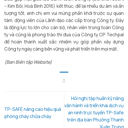
– Kim Bôi, Hoà Bình 2016) kết thúc, để lại nhiều dư âm và ấn
tượng tốt, anh chị em vui mừng phấn khởi trước sự quan
tâm, động viên của Lãnh đạo các cấp trong Công ty. Đây
là động lực to lớn cho cán bộ, nhân viên trong toàn Công
ty và cũng là phong trào thi đua của Công ty CP Techpal
để hoàn thành xuất sắc nhiệm vụ góp phần xây dựng
Công ty ngày càng bền vững và phát triển trên mọi mặt.
(Ban Biên tập Website)
Hôi nghị tập huấn kỹ năng
vận hành và triển khai dịch vụ
TP-SAFE nâng cao hiệu quả
an ninh trực tuyến TP-Safe
phòng cháy chữa cháy
trên địa bàn Phường Thanh
Xuân Trung