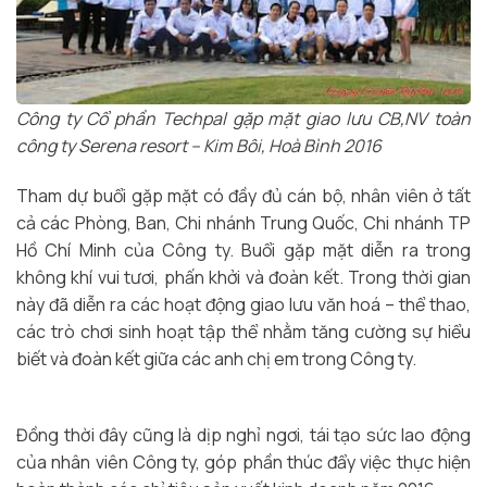
Công ty Cổ phần Techpal gặp mặt giao lưu CB,NV toàn
công ty Serena resort – Kim Bôi, Hoà Bình 2016
Tham dự buổi gặp mặt có đầy đủ cán bộ, nhân viên ở tất
cả các Phòng, Ban, Chi nhánh Trung Quốc, Chi nhánh TP
Hồ Chí Minh của Công ty. Buổi gặp mặt diễn ra trong
không khí vui tươi, phấn khởi và đoàn kết. Trong thời gian
này đã diễn ra các hoạt động giao lưu văn hoá – thể thao,
các trò chơi sinh hoạt tập thể nhằm tăng cường sự hiểu
biết và đoàn kết giữa các anh chị em trong Công ty.
Đồng thời đây cũng là dịp nghỉ ngơi, tái tạo sức lao động
của nhân viên Công ty, góp phần thúc đẩy việc thực hiện