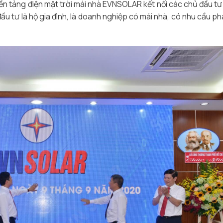
ền tảng điện mặt trời mái nhà EVNSOLAR kết nối các chủ đầu tư
u tư là hộ gia đình, là doanh nghiệp có mái nhà, có nhu cầu phá