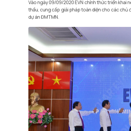
Vào ngày 09/09/2020 EVN chính thức triển khai n
thầu, cung cấp giải pháp toàn diện cho các chủ đầ
dự án ĐMTMN.