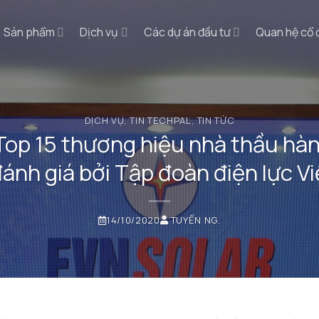
Sản phẩm
Dịch vụ
Các dự án đầu tư
Quan hệ cổ
DỊCH VỤ
,
TIN TECHPAL
,
TIN TỨC
Top 15 thương hiệu nhà thầu hà
ánh giá bởi Tập đoàn điện lực V
14/10/2020
TUYỂN NG.