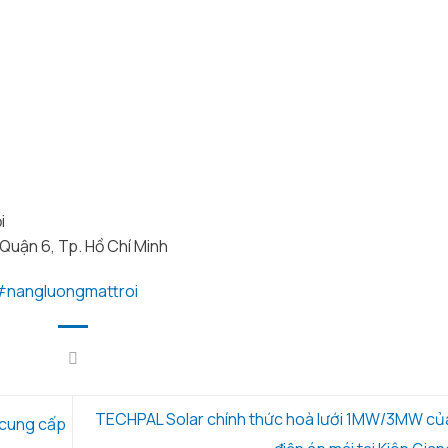
i
Quận 6, Tp. Hồ Chí Minh
#
nangluongmattroi
TECHPAL Solar chính thức hoà lưới 1MW/3MW củ
, cung cấp