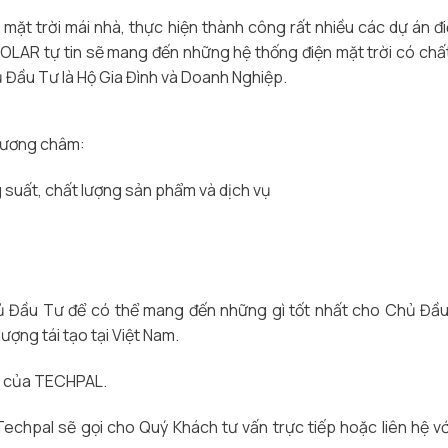
 mặt trời mái nhà, thực hiện thành công rất nhiều các dự án đ
SOLAR tự tin sẽ mang đến những hệ thống điện mặt trời có chấ
ủ Đầu Tư là Hộ Gia Đình và Doanh Nghiệp.
hương châm:
 suất, chất lượng sản phẩm và dịch vụ
ủ Đầu Tư để có thể mang đến những gì tốt nhất cho Chủ Đầ
ợng tái tạo tại Việt Nam.
ển của TECHPAL.
Techpal sẽ gọi cho Quý Khách tư vấn trực tiếp hoặc liên hệ vớ