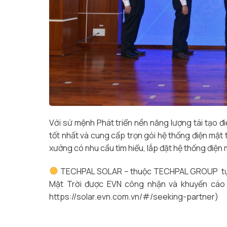
Với sứ mệnh Phát triển nền năng lượng tái tạo đi
tốt nhất và cung cấp trọn gói hệ thống điện mặt 
xưởng có nhu cầu tìm hiểu, lắp đặt hệ thống điện m
TECHPAL SOLAR – thuộc TECHPAL GROUP tự hào
Mặt Trời được EVN công nhận và khuyến cáo 
https://solar.evn.com.vn/#/seeking-partner)