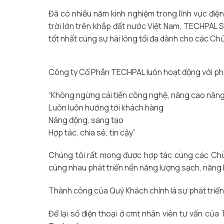
Đã có nhiều năm kinh nghiệm trong lĩnh vực điện
trời lớn trên khắp đất nước Việt Nam, TECHPAL 
tốt nhất cùng sự hài lòng tối đa dành cho các Ch
Công ty Cổ Phần TECHPAL luôn hoạt động với p
“Không ngừng cải tiến công nghệ, nâng cao năng
Luôn luôn hướng tới khách hàng
Năng động, sáng tạo
Hợp tác, chia sẻ, tin cậy”
Chúng tôi rất mong được hợp tác cùng các Ch
cùng nhau phát triển nền năng lượng sạch, năng lư
Thành công của Quý Khách chính là sự phát tri
Để lại số điện thoại ở cmt nhân viên tư vấn của 