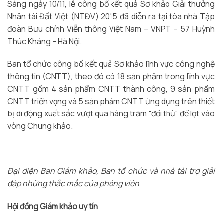
Sáng ngày 10/11, lễ công bố kết quả Sơ khảo Giải thưởng
Nhân tài Đất Việt (NTĐV) 2015 đã diễn ra tại tòa nhà Tập
đoàn Bưu chính Viễn thông Việt Nam – VNPT – 57 Huỳnh
Thúc Kháng – Hà Nội.
Ban tổ chức công bố kết quả Sơ khảo lĩnh vực công nghệ
thông tin (CNTT), theo đó có 18 sản phẩm trong lĩnh vực
CNTT gồm 4 sản phẩm CNTT thành công, 9 sản phẩm
CNTT triển vọng và 5 sản phẩm CNTT ứng dụng trên thiết
bị di động xuất sắc vượt qua hàng trăm “đối thủ” để lọt vào
vòng Chung khảo.
Đại diện Ban Giám khảo, Ban tổ chức và nhà tài trợ giải
đáp những thắc mắc của phóng viên
Hội đồng Giám khảo uy tín