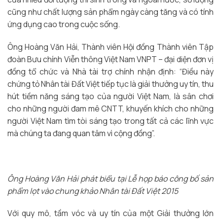
cũng như chất lượng sản phẩm ngày càng tăng và có tính
ứng dụng cao trong cuộc sống.
Ông Hoàng Văn Hải, Thành viên Hội đồng Thành viên Tập
đoàn Bưu chính Viễn thông Việt Nam VNPT – đại diện đơn vị
đồng tổ chức và Nhà tài trợ chính nhận định: “Điều này
chứng tỏ Nhân tài Đất Việt tiếp tục là giải thưởng uy tín, thu
hút tiềm năng sáng tạo của người Việt Nam, là sân chơi
cho những người đam mê CNTT, khuyến khích cho những
người Việt Nam tìm tòi sáng tạo trong tất cả các lĩnh vực
mà chúng ta đang quan tâm vì cộng đồng”.
Ông Hoàng Văn Hải phát biểu tại Lễ họp báo công bố sản
phẩm lọt vào chung khảo Nhân tài Đất Việt 2015
Với quy mô, tầm vóc và uy tín của một Giải thưởng lớn