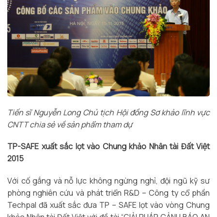
Tiến sĩ Nguyễn Long Chủ tịch Hội đồng Sơ khảo lĩnh vực
CNTT chia sẻ về sản phẩm tham dự
TP-SAFE xuất sắc lọt vào Chung khảo Nhân tài Đất Việt
2015
Với cố gắng và nỗ lực không ngừng nghỉ, đội ngũ kỹ sư
phòng nghiên cứu và phát triển R&D – Công ty cổ phần
Techpal đã xuất sắc đưa TP – SAFE lọt vào vòng Chung