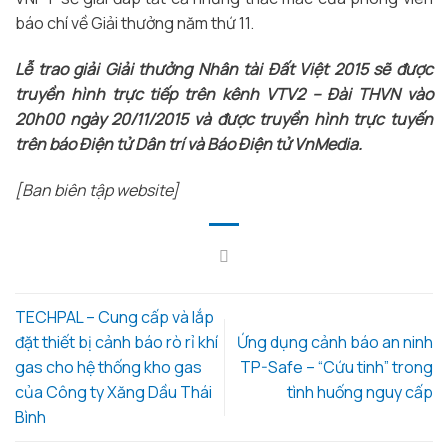
báo chí về Giải thưởng năm thứ 11.
Lễ trao giải Giải thưởng Nhân tài Đất Việt 2015 sẽ được
truyền hình trực tiếp trên kênh VTV2 – Đài THVN vào
20h00 ngày 20/11/2015 và được truyền hình trực tuyến
trên báo Điện tử Dân trí và Báo Điện tử VnMedia.
[Ban biên tập website]
TECHPAL – Cung cấp và lắp
đặt thiết bị cảnh báo rò rỉ khí
Ứng dụng cảnh báo an ninh
gas cho hệ thống kho gas
TP-Safe – “Cứu tinh” trong
của Công ty Xăng Dầu Thái
tình huống nguy cấp
Bình