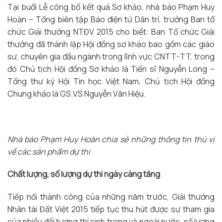
Tại buổi Lễ công bố kết quả Sơ khảo, nhà báo Phạm Huy
Hoàn – Tổng biên tập Báo điện tử Dân trí, trưởng Ban tổ
chức Giải thưởng NTĐV 2015 cho biết: Ban Tổ chức Giải
thưởng đã thành lập Hội đồng sơ khảo bao gồm các giáo
sư, chuyên gia đầu ngành trong lĩnh vực CNTT-TT, trong
đó Chủ tịch Hội đồng Sơ khảo là Tiến sĩ Nguyễn Long –
Tổng thư ký Hội Tin học Việt Nam, Chủ tịch Hội đồng
Chung khảo là GS.VS Nguyễn Văn Hiệu.
Nhà báo Phạm Huy Hoàn chia sẻ những thông tin thú vị
về các sản phẩm dự thi
Chất lượng, số lượng dự thi ngày càng tăng
Tiếp nối thành công của những năm trước, Giải thưởng
Nhân tài Đất Việt 2015 tiếp tục thu hút được sự tham gia
của nhiều đối tượng thí sinh trong và ngoài nước, số lượng