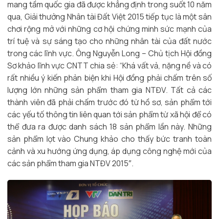
mang tầm quốc gia đã được khẳng định trong suốt 10 năm
qua, Giải thưởng Nhân tài Đất Việt 2015 tiếp tục là một sân
chơi rộng mở với những cơ hội chứng minh sức mạnh của
trí tuệ và sự sáng tạo cho những nhân tài của đất nước
trong các lĩnh vực. Ông Nguyễn Long – Chủ tịch Hội đồng
Sơ khảo lĩnh vực CNTT chia sẻ: “Khá vất vả, nặng nề và có
rất nhiều ý kiến phản biện khi Hội đồng phải chấm trên số
lượng lớn những sản phẩm tham gia NTĐV. Tất cả các
thành viên đã phải chấm trước đó từ hồ sơ, sản phẩm tới
các yếu tố thông tin liên quan tới sản phẩm từ xã hội để có
thể đưa ra được danh sách 18 sản phẩm lần này. Những
sản phẩm lọt vào Chung khảo cho thấy bức tranh toàn
cảnh và xu hướng ứng dụng, áp dụng công nghệ mới của
các sản phẩm tham gia NTĐV 2015″.