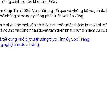
i đồng cảnh nghèo khó tại nơi đây.
 Giáp Thìn 2024. Với những gì đã qua và những kế hoạch dự kiến
 thể chúng ta sẽ ngày càng phát triển và bền vững.
 mới khí thế mới, vận hội mới, tinh thần mới, thắng lợi mới tới 
ây dựng và cùng nhau quyết tâm triển khai những nhiệm vụ của
tết cùng Phó bí thư thường trực Tỉnh ủy Sóc Trăng
ng nghệ tỉnh Sóc Trăng