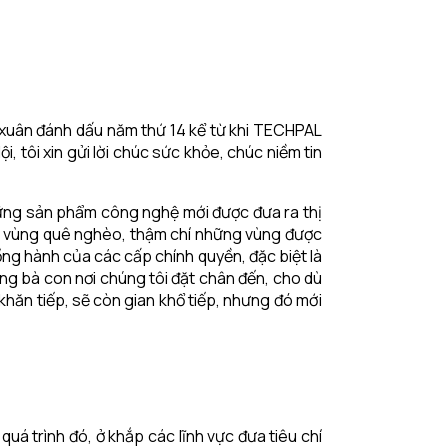
a xuân đánh dấu năm thứ 14 kể từ khi TECHPAL
, tôi xin gửi lời chúc sức khỏe, chúc niềm tin
 những sản phẩm công nghệ mới được đưa ra thị
 ở vùng quê nghèo, thậm chí những vùng được
ồng hành của các cấp chính quyền, đặc biệt là
ng bà con nơi chúng tôi đặt chân đến, cho dù
khăn tiếp, sẽ còn gian khổ tiếp, nhưng đó mới
quá trình đó, ở khắp các lĩnh vực đưa tiêu chí