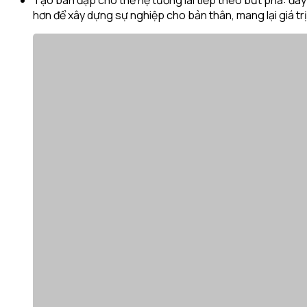
hơn để xây dựng sự nghiệp cho bản thân, mang lại giá tr