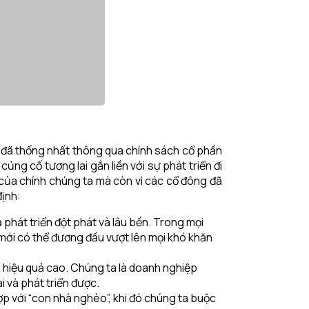
3 đã thống nhất thông qua chính sách cổ phần
g cố tương lai gắn liền với sự phát triển đi
 của chính chúng ta mà còn vì các cổ đông đã
định:
a phát triển đột phát và lâu bền. Trong mọi
 mới có thể đương đầu vượt lên mọi khó khăn
 hiệu quả cao. Chúng ta là doanh nghiệp
 và phát triển được.
ợp với “con nhà nghèo”, khi đó chúng ta buộc