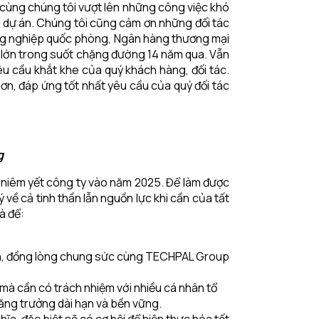
n cùng chúng tôi vượt lên những công việc khó
ác dự án. Chúng tôi cũng cảm ơn những đối tác
ông nghiệp quốc phòng, Ngân hàng thương mại
t lớn trong suốt chặng đường 14 năm qua. Vẫn
u cầu khắt khe của quý khách hàng, đối tác.
ơn, đáp ứng tốt nhất yêu cầu của quý đối tác
g
h niêm yết công ty vào năm 2025. Để làm được
ề cả tinh thần lẫn nguồn lực khi cần của tất
à để:
ành, đồng lòng chung sức cùng TECHPAL Group
 mà cần có trách nhiệm với nhiều cá nhân tổ
ăng trưởng dài hạn và bền vững.
ĩa, đặc biệt sẽ có cơ hội để hiện thực hóa tốt