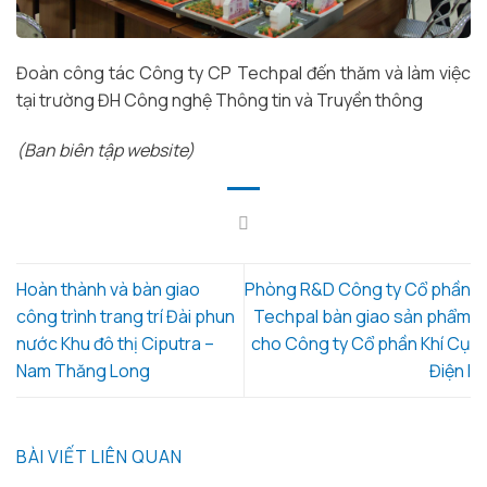
Đoàn công tác Công ty CP Techpal đến thăm và làm việc
tại trường ĐH Công nghệ Thông tin và Truyền thông
(Ban biên tập website)
Hoàn thành và bàn giao
Phòng R&D Công ty Cổ phần
công trình trang trí Đài phun
Techpal bàn giao sản phẩm
nước Khu đô thị Ciputra –
cho Công ty Cổ phần Khí Cụ
Nam Thăng Long
Điện I
BÀI VIẾT LIÊN QUAN