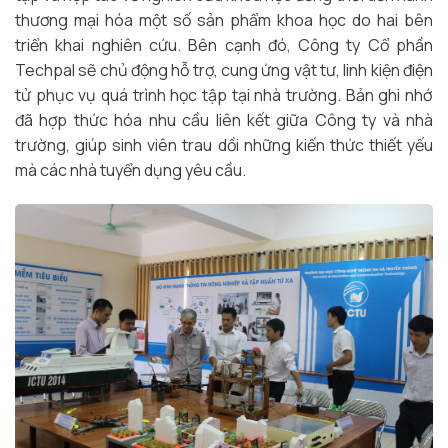
thương mại hóa một số sản phẩm khoa học do hai bên
triển khai nghiên cứu. Bên cạnh đó, Công ty Cổ phần
Techpal sẽ chủ động hỗ trợ, cung ứng vật tư, linh kiện điện
tử phục vụ quá trình học tập tại nhà trường. Bản ghi nhớ
đã hợp thức hóa nhu cầu liên kết giữa Công ty và nhà
trường, giúp sinh viên trau dồi những kiến thức thiết yếu
mà các nhà tuyển dụng yêu cầu.