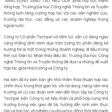
“NĂNG ĐỘNG, SÁNG TẠO, HIỆU QUẢ” phát huy sức mạnh
tổng hợp, Trường Đại học Công nghệ Thông tin và Truyền
thông luôn tăng cường hợp tác với các viện nghiên cứu,
trường đại học, cao đẳng và các doanh nghiệp trong
ngoài nước.
Công ty Cổ phần Techpal với tiềm lực sẵn có đang ngày
càng khẳng định mình dựa trên lượng thị phần đáng kể
hướng tới là một trong những doanh nghiệp đi đầu trong
lĩnh vực Điện tử. Nhận thấy điều đó, Trường Đại học Công
nghệ Thông tin và Truyền thông đã đưa ra những đề xuất
hợp tác giữa nhà trường và Công ty.
Hai bên đã ký biên bản ghi nhớ nhằm thỏa thuận hợp tác
chính thức trong thời gian tới, với nội dung: Hàng năm nhà
trường sẽ cử các đoàn sinh viên đến thực tập tại Công ty
Techpal, bên Công ty sẽ tiếp nhận và phối hợp cùng nhà
trường trong việc giao đề tài, hướng dẫn sinh viên thực
tập và hợp tác về nghiên cứu khoa học đồng thời tiến hành